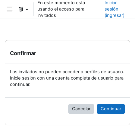
En este momento está
Iniciar
Saltar al contenido principal
usando el acceso para
sesión
Pánel lateral
invitados
(ingresar)
Confirmar
Los invitados no pueden acceder a perfiles de usuario.
Inicie sesión con una cuenta completa de usuario para
continuar.
Cancelar
Continuar