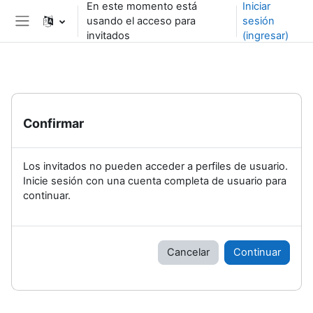
En este momento está
Iniciar
Saltar al contenido principal
usando el acceso para
sesión
Pánel lateral
invitados
(ingresar)
Confirmar
Los invitados no pueden acceder a perfiles de usuario.
Inicie sesión con una cuenta completa de usuario para
continuar.
Cancelar
Continuar