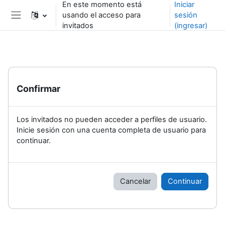
En este momento está
Iniciar
Saltar al contenido principal
usando el acceso para
sesión
Pánel lateral
invitados
(ingresar)
Confirmar
Los invitados no pueden acceder a perfiles de usuario.
Inicie sesión con una cuenta completa de usuario para
continuar.
Cancelar
Continuar