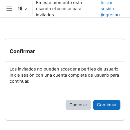
En este momento está
Iniciar
Saltar al contenido principal
usando el acceso para
sesión
Pánel lateral
invitados
(ingresar)
Confirmar
Los invitados no pueden acceder a perfiles de usuario.
Inicie sesión con una cuenta completa de usuario para
continuar.
Cancelar
Continuar