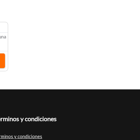
 una
rminos y condiciones
rminos y condiciones