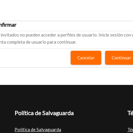
nfirmar
 invitados no pueden acceder a perfiles de usuario. Inicie sesión con
nta completa de usuario para continuar.
Cancelar
Continuar
Política de Salvaguarda
Té
Política de Salvaguarda
Té