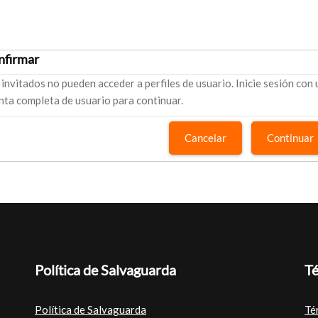
nfirmar
 invitados no pueden acceder a perfiles de usuario. Inicie sesión con
nta completa de usuario para continuar.
Cancelar
Continuar
Política de Salvaguarda
Té
Política de Salvaguarda
Té