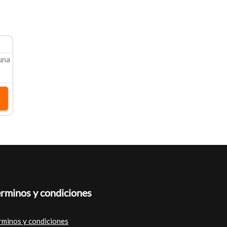
 una
rminos y condiciones
rminos y condiciones