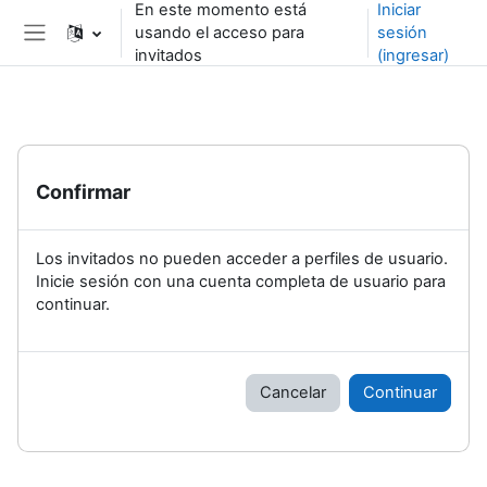
En este momento está
Iniciar
Saltar al contenido principal
usando el acceso para
sesión
Pánel lateral
invitados
(ingresar)
Confirmar
Los invitados no pueden acceder a perfiles de usuario.
Inicie sesión con una cuenta completa de usuario para
continuar.
Cancelar
Continuar