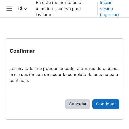
En este momento está
Iniciar
Saltar al contenido principal
usando el acceso para
sesión
Pánel lateral
invitados
(ingresar)
Confirmar
Los invitados no pueden acceder a perfiles de usuario.
Inicie sesión con una cuenta completa de usuario para
continuar.
Cancelar
Continuar