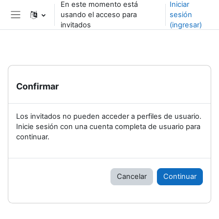
En este momento está
Iniciar
Saltar al contenido principal
usando el acceso para
sesión
Pánel lateral
invitados
(ingresar)
Confirmar
Los invitados no pueden acceder a perfiles de usuario.
Inicie sesión con una cuenta completa de usuario para
continuar.
Cancelar
Continuar