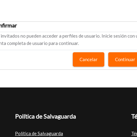
nfirmar
 invitados no pueden acceder a perfiles de usuario. Inicie sesión con
nta completa de usuario para continuar.
Cancelar
Continuar
Política de Salvaguarda
Té
Política de Salvaguarda
Té