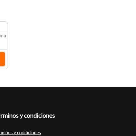
 una
rminos y condiciones
rminos y condiciones