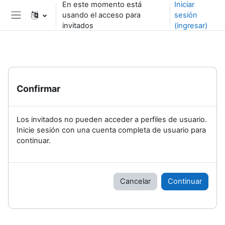
En este momento está
Iniciar
Saltar al contenido principal
usando el acceso para
sesión
Pánel lateral
invitados
(ingresar)
Confirmar
Los invitados no pueden acceder a perfiles de usuario.
Inicie sesión con una cuenta completa de usuario para
continuar.
Cancelar
Continuar