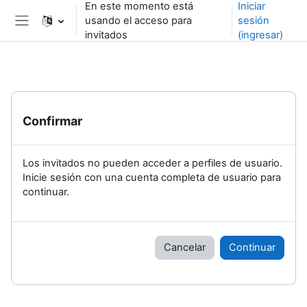
En este momento está
Iniciar
Saltar al contenido principal
usando el acceso para
sesión
Pánel lateral
invitados
(ingresar)
Confirmar
Los invitados no pueden acceder a perfiles de usuario.
Inicie sesión con una cuenta completa de usuario para
continuar.
Cancelar
Continuar