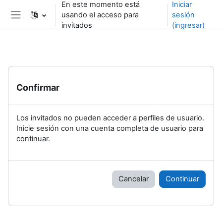
En este momento está
Iniciar
Saltar al contenido principal
usando el acceso para
sesión
Pánel lateral
invitados
(ingresar)
Confirmar
Los invitados no pueden acceder a perfiles de usuario.
Inicie sesión con una cuenta completa de usuario para
continuar.
Cancelar
Continuar