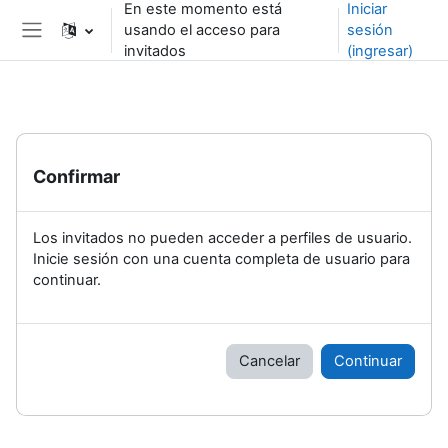
En este momento está
Iniciar
Saltar al contenido principal
usando el acceso para
sesión
Pánel lateral
invitados
(ingresar)
Confirmar
Los invitados no pueden acceder a perfiles de usuario.
Inicie sesión con una cuenta completa de usuario para
continuar.
Cancelar
Continuar