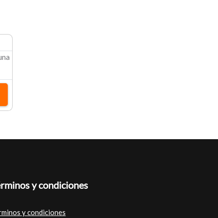
 una
rminos y condiciones
rminos y condiciones