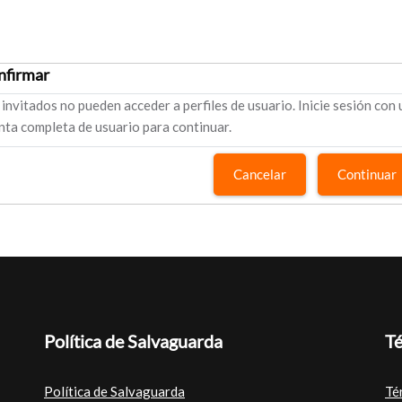
nfirmar
 invitados no pueden acceder a perfiles de usuario. Inicie sesión con
nta completa de usuario para continuar.
Cancelar
Continuar
Política de Salvaguarda
Té
Política de Salvaguarda
Té