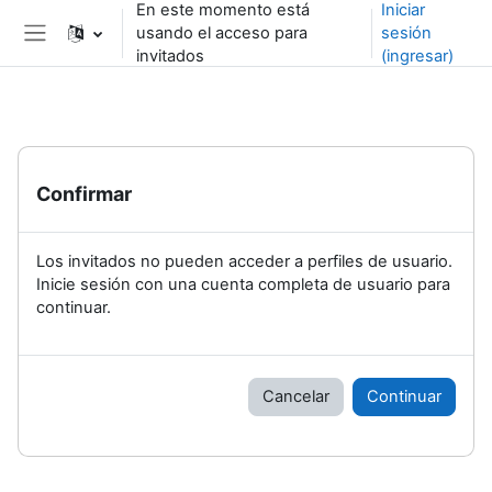
En este momento está
Iniciar
Saltar al contenido principal
usando el acceso para
sesión
Pánel lateral
invitados
(ingresar)
Confirmar
Los invitados no pueden acceder a perfiles de usuario.
Inicie sesión con una cuenta completa de usuario para
continuar.
Cancelar
Continuar