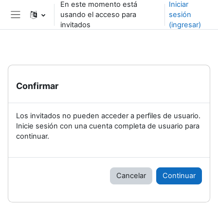
En este momento está
Iniciar
Saltar al contenido principal
usando el acceso para
sesión
Pánel lateral
invitados
(ingresar)
Confirmar
Los invitados no pueden acceder a perfiles de usuario.
Inicie sesión con una cuenta completa de usuario para
continuar.
Cancelar
Continuar