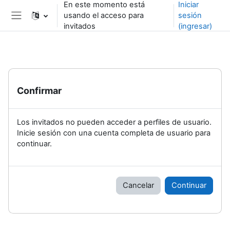
En este momento está
Iniciar
Saltar al contenido principal
usando el acceso para
sesión
Pánel lateral
invitados
(ingresar)
Confirmar
Los invitados no pueden acceder a perfiles de usuario.
Inicie sesión con una cuenta completa de usuario para
continuar.
Cancelar
Continuar