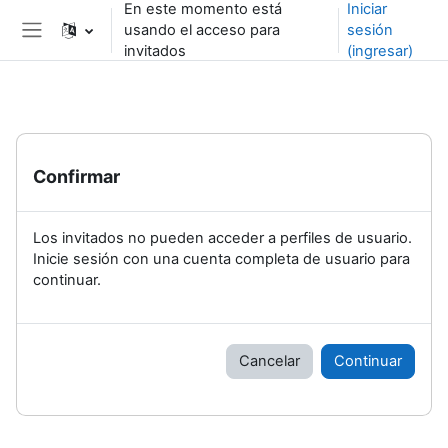
En este momento está
Iniciar
Saltar al contenido principal
usando el acceso para
sesión
Pánel lateral
invitados
(ingresar)
Confirmar
Los invitados no pueden acceder a perfiles de usuario.
Inicie sesión con una cuenta completa de usuario para
continuar.
Cancelar
Continuar