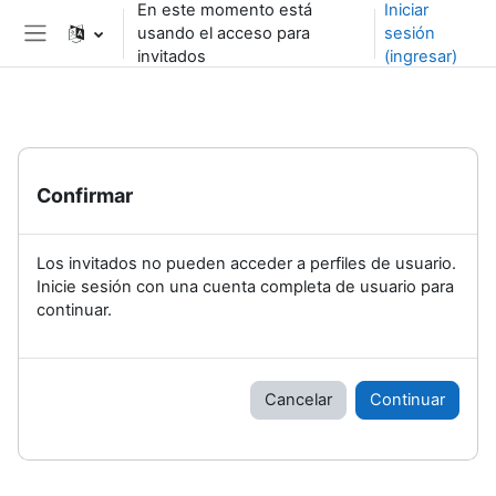
En este momento está
Iniciar
Saltar al contenido principal
usando el acceso para
sesión
Pánel lateral
invitados
(ingresar)
Confirmar
Los invitados no pueden acceder a perfiles de usuario.
Inicie sesión con una cuenta completa de usuario para
continuar.
Cancelar
Continuar