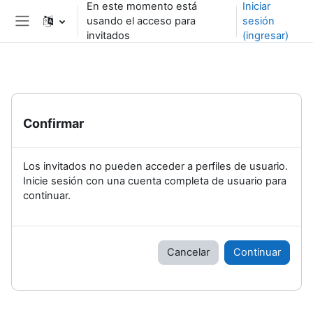
En este momento está
Iniciar
Saltar al contenido principal
usando el acceso para
sesión
Pánel lateral
invitados
(ingresar)
Confirmar
Los invitados no pueden acceder a perfiles de usuario.
Inicie sesión con una cuenta completa de usuario para
continuar.
Cancelar
Continuar