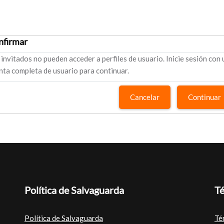
nfirmar
 invitados no pueden acceder a perfiles de usuario. Inicie sesión con
nta completa de usuario para continuar.
Cancelar
Continuar
Política de Salvaguarda
Té
Política de Salvaguarda
Té