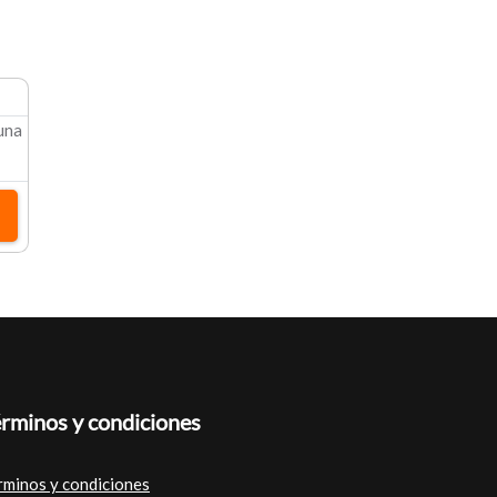
 una
rminos y condiciones
rminos y condiciones