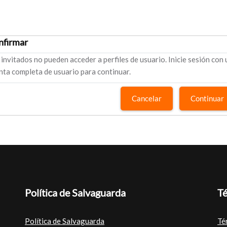
nfirmar
 invitados no pueden acceder a perfiles de usuario. Inicie sesión con
nta completa de usuario para continuar.
Cancelar
Continuar
Política de Salvaguarda
Té
Política de Salvaguarda
Té