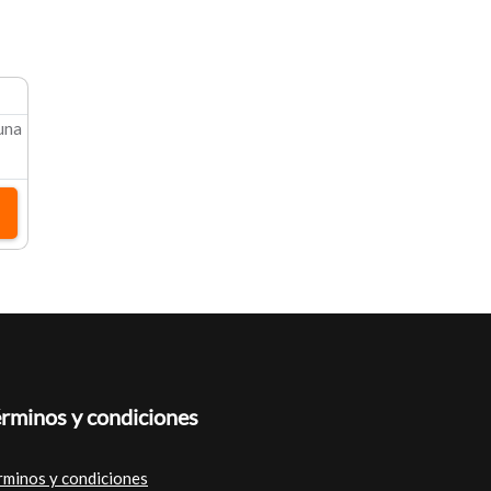
 una
rminos y condiciones
rminos y condiciones