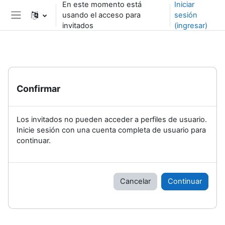
En este momento está
Iniciar
Saltar al contenido principal
usando el acceso para
sesión
Pánel lateral
invitados
(ingresar)
Confirmar
Los invitados no pueden acceder a perfiles de usuario.
Inicie sesión con una cuenta completa de usuario para
continuar.
Cancelar
Continuar