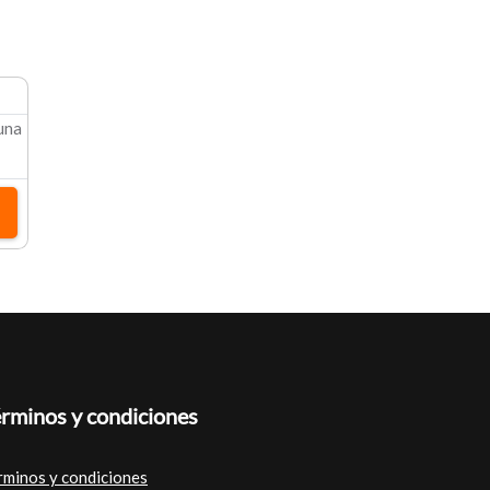
 una
rminos y condiciones
rminos y condiciones