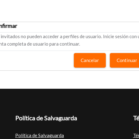
nfirmar
 invitados no pueden acceder a perfiles de usuario. Inicie sesión con
nta completa de usuario para continuar.
Cancelar
Continuar
Política de Salvaguarda
Té
Política de Salvaguarda
Té