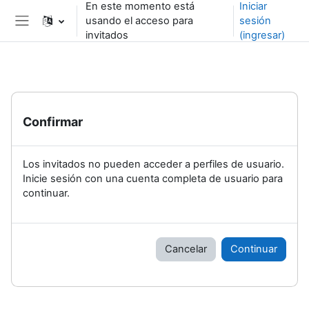
En este momento está
Iniciar
Saltar al contenido principal
usando el acceso para
sesión
Pánel lateral
invitados
(ingresar)
Confirmar
Los invitados no pueden acceder a perfiles de usuario.
Inicie sesión con una cuenta completa de usuario para
continuar.
Cancelar
Continuar