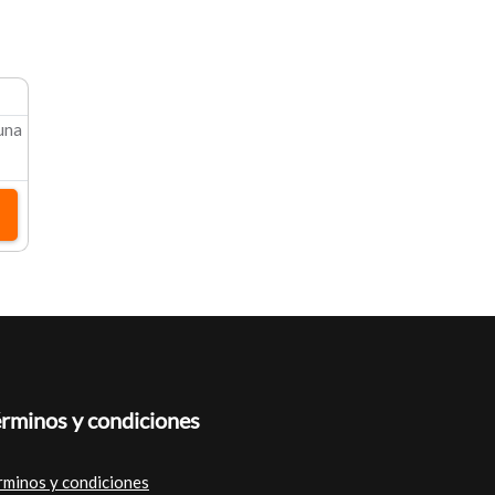
 una
rminos y condiciones
rminos y condiciones