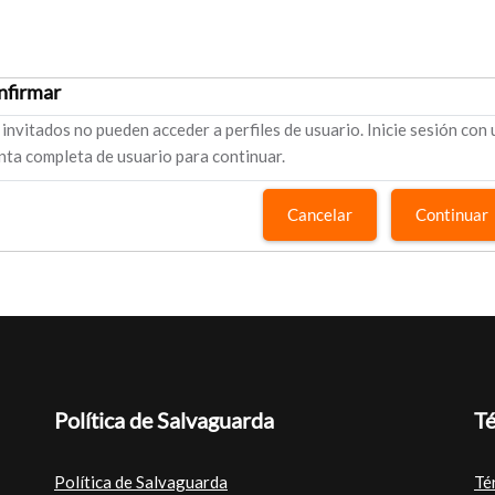
nfirmar
 invitados no pueden acceder a perfiles de usuario. Inicie sesión con
nta completa de usuario para continuar.
Cancelar
Continuar
Política de Salvaguarda
Té
Política de Salvaguarda
Té