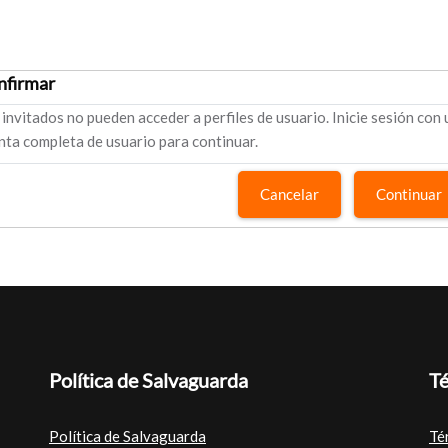
nfirmar
 invitados no pueden acceder a perfiles de usuario. Inicie sesión con
nta completa de usuario para continuar.
Cancelar
Continuar
Política de Salvaguarda
Té
Política de Salvaguarda
Té