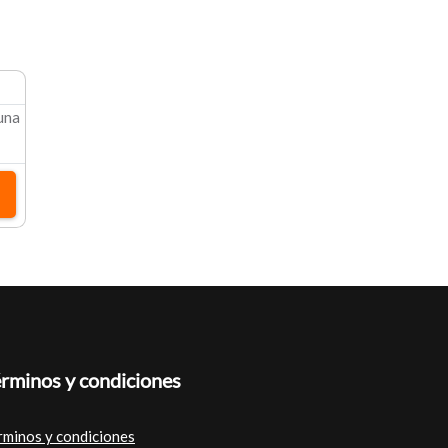
 una
rminos y condiciones
rminos y condiciones