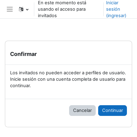
En este momento está
Iniciar
Saltar al contenido principal
usando el acceso para
sesión
Pánel lateral
invitados
(ingresar)
Confirmar
Los invitados no pueden acceder a perfiles de usuario.
Inicie sesión con una cuenta completa de usuario para
continuar.
Cancelar
Continuar