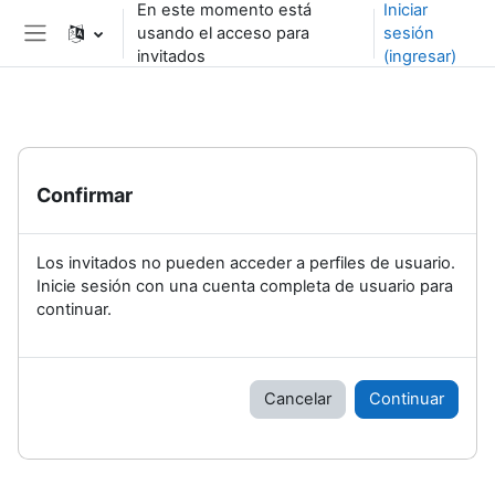
En este momento está
Iniciar
Saltar al contenido principal
usando el acceso para
sesión
Pánel lateral
invitados
(ingresar)
Confirmar
Los invitados no pueden acceder a perfiles de usuario.
Inicie sesión con una cuenta completa de usuario para
continuar.
Cancelar
Continuar