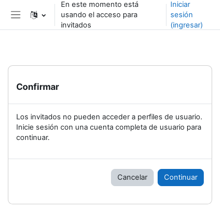
En este momento está
Iniciar
Saltar al contenido principal
usando el acceso para
sesión
Pánel lateral
invitados
(ingresar)
Confirmar
Los invitados no pueden acceder a perfiles de usuario.
Inicie sesión con una cuenta completa de usuario para
continuar.
Cancelar
Continuar