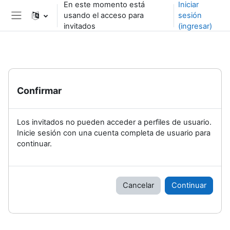
En este momento está
Iniciar
Saltar al contenido principal
usando el acceso para
sesión
Pánel lateral
invitados
(ingresar)
Confirmar
Los invitados no pueden acceder a perfiles de usuario.
Inicie sesión con una cuenta completa de usuario para
continuar.
Cancelar
Continuar