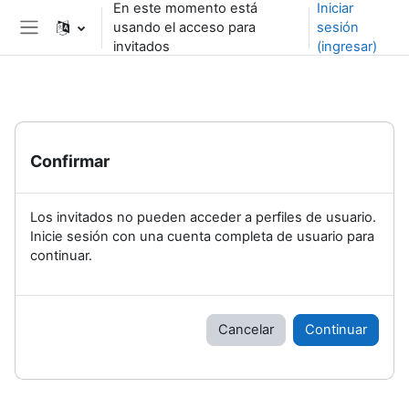
En este momento está
Iniciar
Saltar al contenido principal
usando el acceso para
sesión
Pánel lateral
invitados
(ingresar)
Confirmar
Los invitados no pueden acceder a perfiles de usuario.
Inicie sesión con una cuenta completa de usuario para
continuar.
Cancelar
Continuar