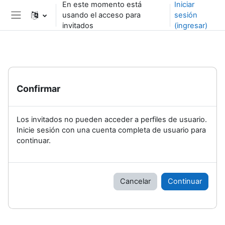
En este momento está
Iniciar
Saltar al contenido principal
usando el acceso para
sesión
Pánel lateral
invitados
(ingresar)
Confirmar
Los invitados no pueden acceder a perfiles de usuario.
Inicie sesión con una cuenta completa de usuario para
continuar.
Cancelar
Continuar