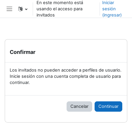
En este momento está
Iniciar
Saltar al contenido principal
usando el acceso para
sesión
Pánel lateral
invitados
(ingresar)
Confirmar
Los invitados no pueden acceder a perfiles de usuario.
Inicie sesión con una cuenta completa de usuario para
continuar.
Cancelar
Continuar