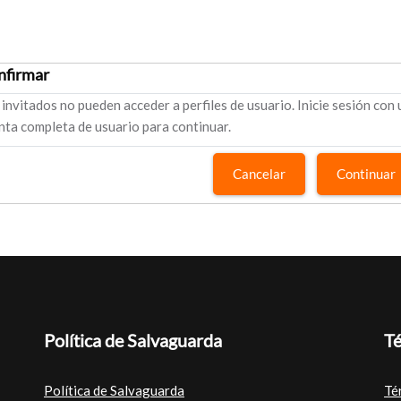
nfirmar
 invitados no pueden acceder a perfiles de usuario. Inicie sesión con
nta completa de usuario para continuar.
Cancelar
Continuar
Política de Salvaguarda
Té
Política de Salvaguarda
Té