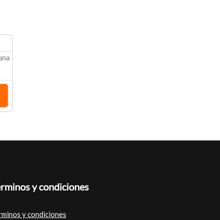
 una
rminos y condiciones
rminos y condiciones