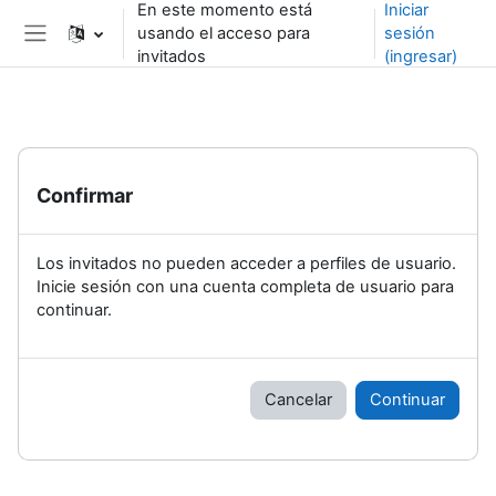
En este momento está
Iniciar
Saltar al contenido principal
usando el acceso para
sesión
Pánel lateral
invitados
(ingresar)
Confirmar
Los invitados no pueden acceder a perfiles de usuario.
Inicie sesión con una cuenta completa de usuario para
continuar.
Cancelar
Continuar