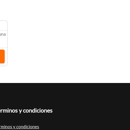
 una
rminos y condiciones
rminos y condiciones