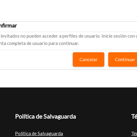
nfirmar
 invitados no pueden acceder a perfiles de usuario. Inicie sesión con
nta completa de usuario para continuar.
Cancelar
Continuar
Política de Salvaguarda
Té
Política de Salvaguarda
Té