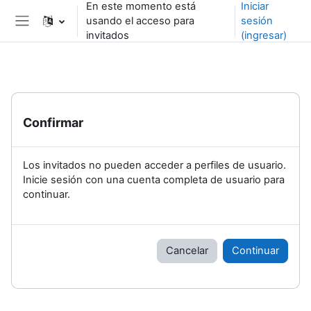
En este momento está
Iniciar
Saltar al contenido principal
usando el acceso para
sesión
Pánel lateral
invitados
(ingresar)
Confirmar
Los invitados no pueden acceder a perfiles de usuario.
Inicie sesión con una cuenta completa de usuario para
continuar.
Cancelar
Continuar