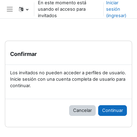
En este momento está
Iniciar
Saltar al contenido principal
usando el acceso para
sesión
Pánel lateral
invitados
(ingresar)
Confirmar
Los invitados no pueden acceder a perfiles de usuario.
Inicie sesión con una cuenta completa de usuario para
continuar.
Cancelar
Continuar