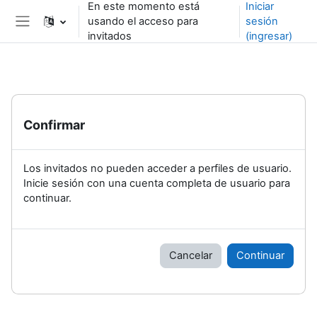
En este momento está
Iniciar
Saltar al contenido principal
usando el acceso para
sesión
Pánel lateral
invitados
(ingresar)
Confirmar
Los invitados no pueden acceder a perfiles de usuario.
Inicie sesión con una cuenta completa de usuario para
continuar.
Cancelar
Continuar