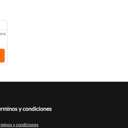
 una
rminos y condiciones
rminos y condiciones