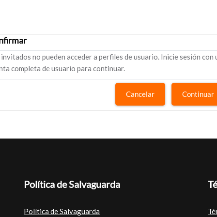
nfirmar
 invitados no pueden acceder a perfiles de usuario. Inicie sesión con
nta completa de usuario para continuar.
Cancelar
Continuar
Política de Salvaguarda
Té
Política de Salvaguarda
Té