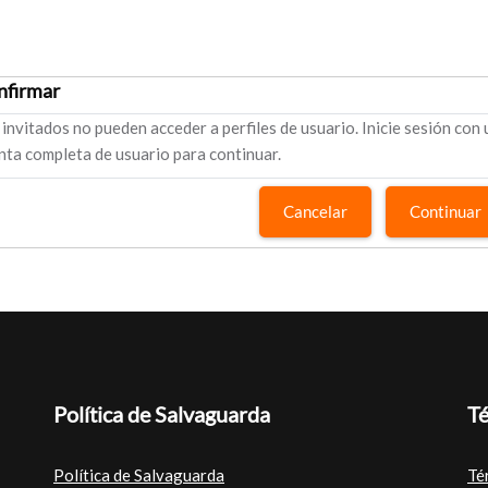
nfirmar
 invitados no pueden acceder a perfiles de usuario. Inicie sesión con
nta completa de usuario para continuar.
Cancelar
Continuar
Política de Salvaguarda
Té
Política de Salvaguarda
Té