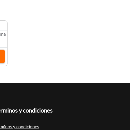
 una
rminos y condiciones
rminos y condiciones