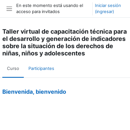
Saltar al contenido principal
En este momento está usando el
Iniciar sesión
acceso para invitados
(ingresar)
Pánel lateral
Taller virtual de capacitación técnica para
el desarrollo y generación de indicadores
sobre la situación de los derechos de
niñas, niños y adolescentes
Curso
Participantes
Esquema de tópicos/temas
Bienvenida, bienvenido